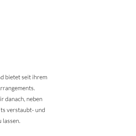
 bietet seit ihrem
Arrangements.
ir danach, neben
its verstaubt- und
 lassen.