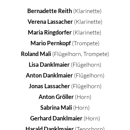
Bernadette Reith
(Klarinette)
Verena Lassacher
(Klarinette)
Maria Ringdorfer
(Klarinette)
Mario Pernkopf
(Trompete)
Roland Mali
(Flügelhorn, Trompete)
Lisa Danklmaier
(Flügelhorn)
Anton Danklmaier
(Flügelhorn)
Jonas Lassacher
(Flügelhorn)
Anton Gröller
(Horn)
Sabrina Mali
(Horn)
Gerhard Danklmaier
(Horn)
Harald Danklmaier
(Tenorhorn)