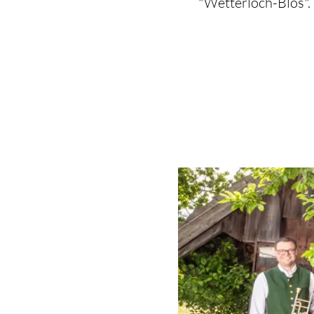
"Wetterloch-Blos".