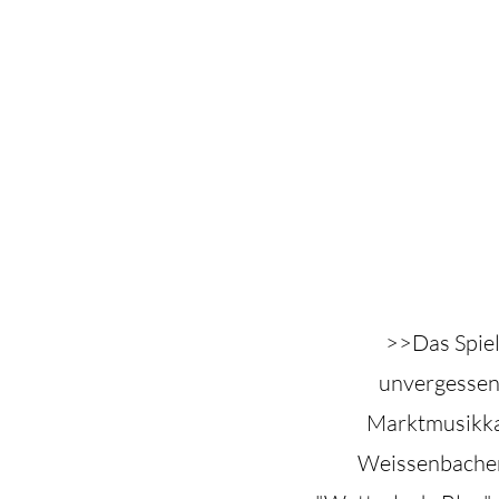
>>Das Spiel
unvergessen
Marktmusikkap
Weissenbacher 