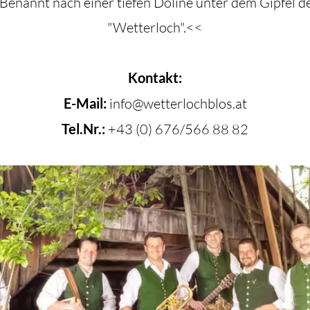
 Benannt nach einer tiefen Doline unter dem Gipfel
"Wetterloch".<<
Kontakt:
E-Mail:
info@wetterlochblos.at
Tel.Nr.:
+43 (0) 676/566 88 82