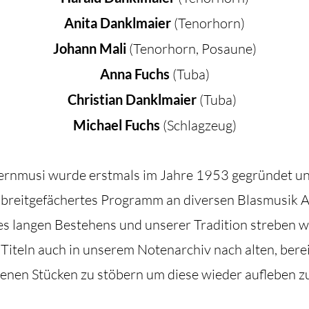
Anita Danklmaier
(Tenorhorn)
Johann Mali
(Tenorhorn, Posaune)
Anna Fuchs
(Tuba)
Christian Danklmaier
(Tuba)
Michael Fuchs
(Schlagzeug)
rnmusi wurde erstmals im Jahre 1953 gegründet und
 breitgefächertes Programm an diversen Blasmusik 
s langen Bestehens und unserer Tradition streben w
Titeln auch in unserem Notenarchiv nach alten, bere
enen Stücken zu stöbern um diese wieder aufleben zu