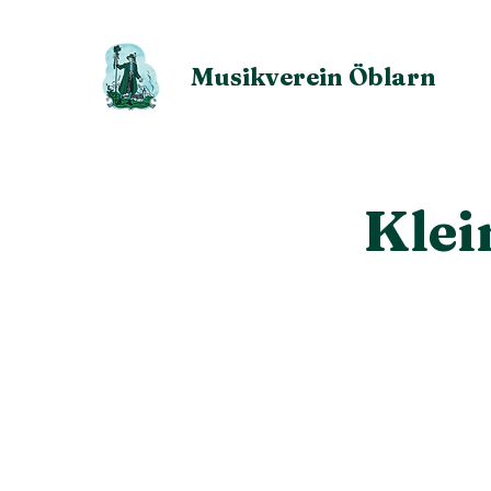
Musikverein Öblarn
Klei