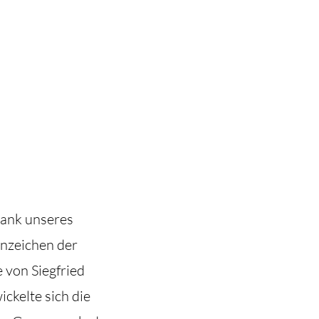
dank unseres
nzeichen der
 von Siegfried
ckelte sich die