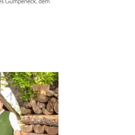
 des Gumpeneck, dem