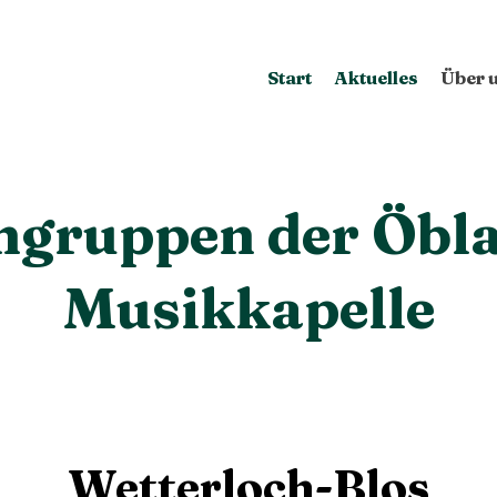
Start
Aktuelles
Über 
ngruppen der Öbl
Musikkapelle
Wetterloch-Blos