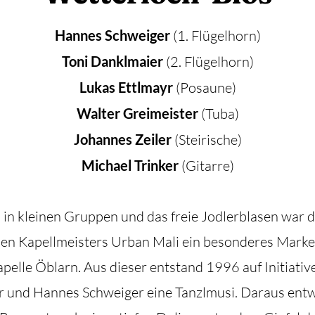
Hannes Schweiger
(1. Flügelhorn)
Toni Danklmaier
(2. Flügelhorn)
Lukas Ettlmayr
(Posaune)
Walter Greimeister
(Tuba)
Johannes Zeiler
(Steirische)
Michael Trinker
(Gitarre)
 in kleinen Gruppen und das freie Jodlerblasen war 
en Kapellmeisters Urban Mali ein besonderes Marke
elle Öblarn. Aus dieser entstand 1996 auf Initiative
und Hannes Schweiger eine Tanzlmusi. Daraus entwi